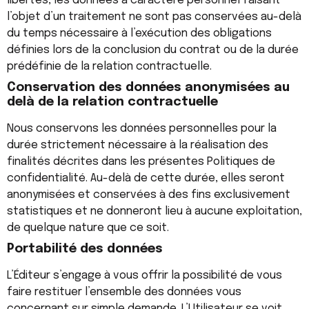
libertés, les données à caractère personnel faisant
l’objet d’un traitement ne sont pas conservées au-delà
du temps nécessaire à l’exécution des obligations
définies lors de la conclusion du contrat ou de la durée
prédéfinie de la relation contractuelle.
Conservation des données anonymisées au
delà de la relation contractuelle
Nous conservons les données personnelles pour la
durée strictement nécessaire à la réalisation des
finalités décrites dans les présentes Politiques de
confidentialité. Au-delà de cette durée, elles seront
anonymisées et conservées à des fins exclusivement
statistiques et ne donneront lieu à aucune exploitation,
de quelque nature que ce soit.
Portabilité des données
L’Éditeur s’engage à vous offrir la possibilité de vous
faire restituer l’ensemble des données vous
concernant sur simple demande. L’Utilisateur se voit