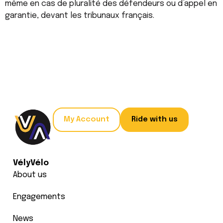
même en cas de pluralité des défendeurs ou d’appel en
garantie, devant les tribunaux français.
My Account
Ride with us
VélyVélo
About us
Engagements
News