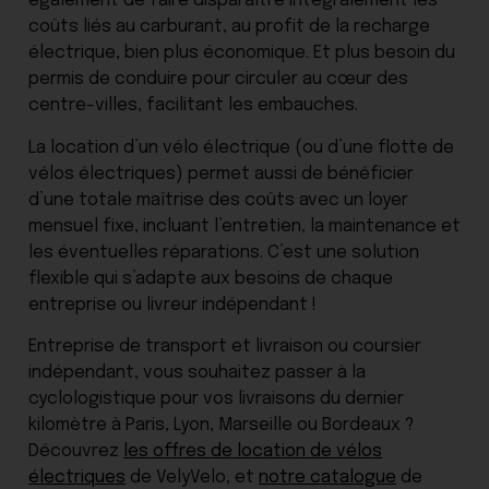
également de faire disparaître intégralement les
coûts liés au carburant, au profit de la recharge
électrique, bien plus économique. Et plus besoin du
permis de conduire pour circuler au cœur des
centre-villes, facilitant les embauches.
La location d’un vélo électrique (ou d’une flotte de
vélos électriques) permet aussi de bénéficier
d’une totale maîtrise des coûts avec un loyer
mensuel fixe, incluant l’entretien, la maintenance et
les éventuelles réparations. C’est une solution
flexible qui s’adapte aux besoins de chaque
entreprise ou livreur indépendant !
Entreprise de transport et livraison ou coursier
indépendant, vous souhaitez passer à la
cyclologistique pour vos livraisons du dernier
kilomètre à Paris, Lyon, Marseille ou Bordeaux ?
Découvrez
les offres de location de vélos
électriques
de VelyVelo, et
notre catalogue
de