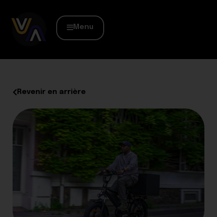
Menu
Revenir en arrière