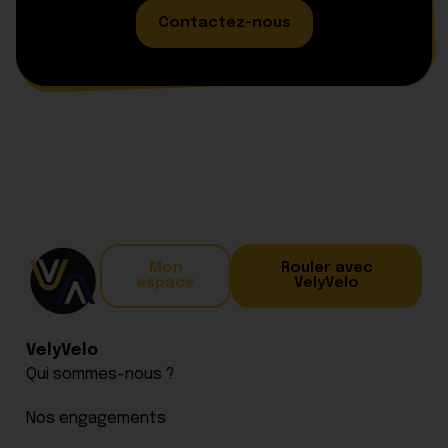
Contactez-nous
Mon
Rouler avec
espace
VelyVelo
VelyVelo
Qui sommes-nous ?
Nos engagements