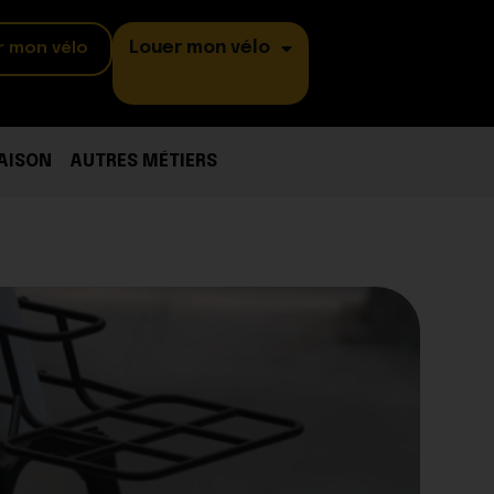
Louer mon vélo
r mon vélo
AISON
AUTRES MÉTIERS