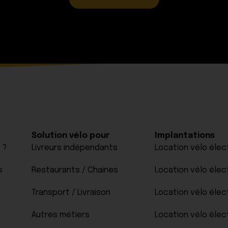
Solution vélo pour
Implantations
 ?
Livreurs indépendants
Location vélo élect
s
Restaurants / Chaines
Location vélo élec
Transport / Livraison
Location vélo élec
Autres métiers
Location vélo élec