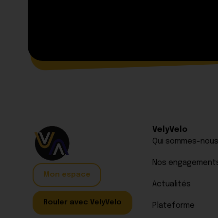
VelyVelo
Qui sommes-nous
Nos engagement
Mon espace
Actualités
Rouler avec VelyVelo
Plateforme