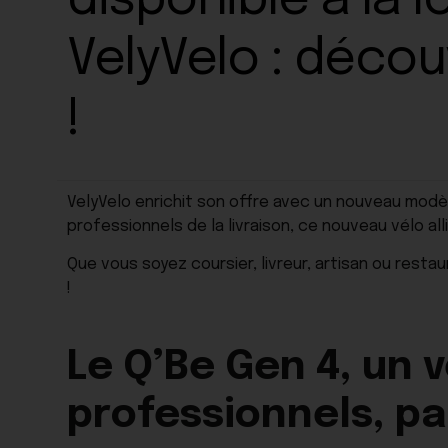
disponible à la 
VelyVelo : décou
!
VelyVelo enrichit son offre avec un nouveau modèl
professionnels de la livraison, ce nouveau vélo 
Que vous soyez coursier, livreur, artisan ou rest
!
Le Q’Be Gen 4, un 
professionnels, pa