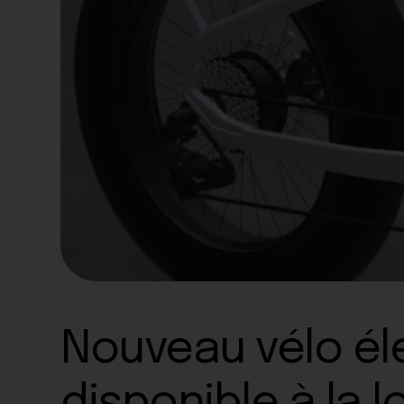
Nouveau vélo él