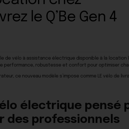
location chez
vrez le Q’Be Gen 4
e de vélo à assistance électrique disponible à la location 
allie performance, robustesse et confort pour optimiser ch
aurateur, ce nouveau modèle s’impose comme LE vélo de livr
vélo électrique pensé 
r des professionnels