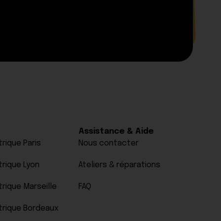
Assistance & Aide
rique Paris
Nous contacter
trique Lyon
Ateliers & réparations
trique Marseille
FAQ
trique Bordeaux