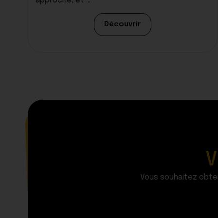
approche, et ...
Découvrir
V
Vous souhaitez obten