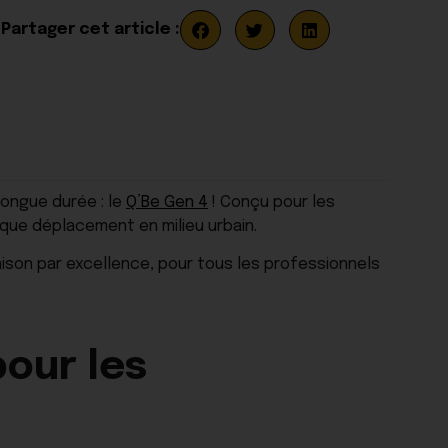
Partager cet article :
longue durée : le
Q’Be Gen 4
! Conçu pour les
aque déplacement en milieu urbain.
aison par excellence, pour tous les professionnels
pour les