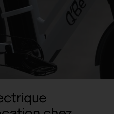
ectrique