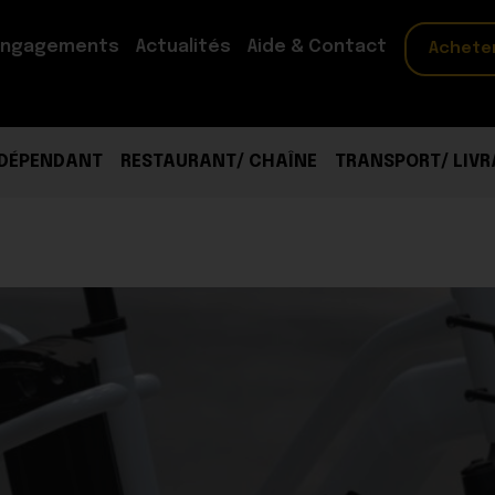
engagements
Actualités
Aide & Contact
Achete
NDÉPENDANT
RESTAURANT/ CHAÎNE
TRANSPORT/ LIVR